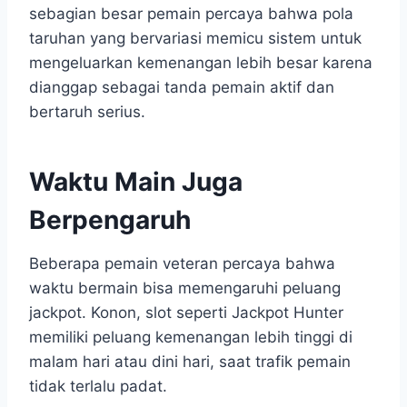
sebagian besar pemain percaya bahwa pola
taruhan yang bervariasi memicu sistem untuk
mengeluarkan kemenangan lebih besar karena
dianggap sebagai tanda pemain aktif dan
bertaruh serius.
Waktu Main Juga
Berpengaruh
Beberapa pemain veteran percaya bahwa
waktu bermain bisa memengaruhi peluang
jackpot. Konon, slot seperti Jackpot Hunter
memiliki peluang kemenangan lebih tinggi di
malam hari atau dini hari, saat trafik pemain
tidak terlalu padat.