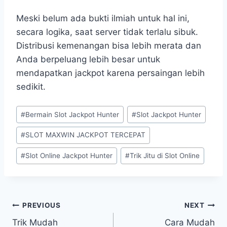
Meski belum ada bukti ilmiah untuk hal ini,
secara logika, saat server tidak terlalu sibuk.
Distribusi kemenangan bisa lebih merata dan
Anda berpeluang lebih besar untuk
mendapatkan jackpot karena persaingan lebih
sedikit.
Post
#
Bermain Slot Jackpot Hunter
#
Slot Jackpot Hunter
Tags:
#
SLOT MAXWIN JACKPOT TERCEPAT
#
Slot Online Jackpot Hunter
#
Trik Jitu di Slot Online
Post
PREVIOUS
NEXT
Trik Mudah
Cara Mudah