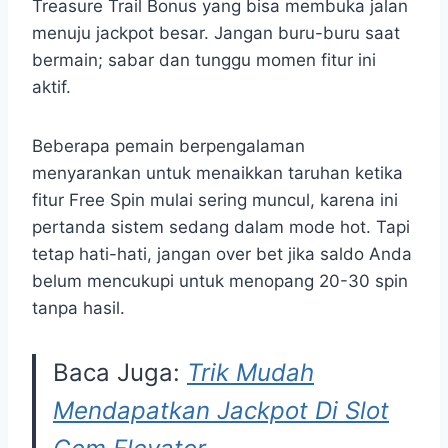
Treasure Trail Bonus yang bisa membuka jalan
menuju jackpot besar. Jangan buru-buru saat
bermain; sabar dan tunggu momen fitur ini
aktif.
Beberapa pemain berpengalaman
menyarankan untuk menaikkan taruhan ketika
fitur Free Spin mulai sering muncul, karena ini
pertanda sistem sedang dalam mode hot. Tapi
tetap hati-hati, jangan over bet jika saldo Anda
belum mencukupi untuk menopang 20-30 spin
tanpa hasil.
Baca Juga:
Trik Mudah
Mendapatkan Jackpot Di Slot