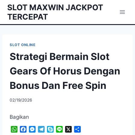
Skip
SLOT MAXWIN JACKPOT
to
TERCEPAT
content
SLOT ONLINE
Strategi Bermain Slot
Gears Of Horus Dengan
Bonus Dan Free Spin
02/19/2026
Bagikan
W
F
M
T
S
L
X
S