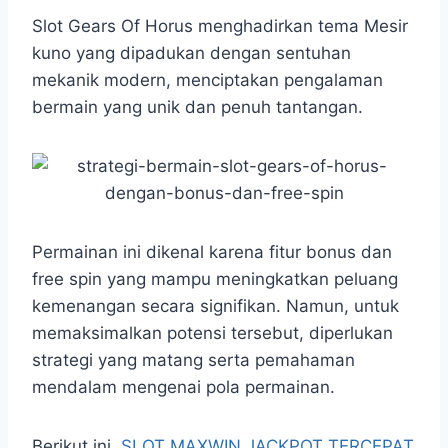
h
a
e
e
k
i
h
a
c
s
l
y
n
a
Slot Gears Of Horus menghadirkan tema Mesir
t
e
s
e
p
e
r
kuno yang dipadukan dengan sentuhan
s
b
e
g
e
e
mekanik modern, menciptakan pengalaman
A
o
n
r
bermain yang unik dan penuh tantangan.
p
o
g
a
p
k
e
m
r
Permainan ini dikenal karena fitur bonus dan
free spin yang mampu meningkatkan peluang
kemenangan secara signifikan. Namun, untuk
memaksimalkan potensi tersebut, diperlukan
strategi yang matang serta pemahaman
mendalam mengenai pola permainan.
Berikut ini
SLOT MAXWIN JACKPOT TERCEPAT