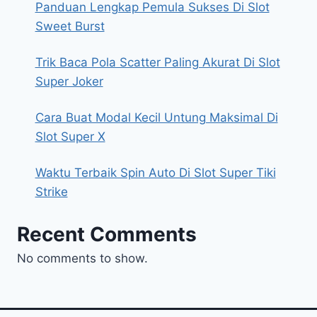
Panduan Lengkap Pemula Sukses Di Slot
Sweet Burst
Trik Baca Pola Scatter Paling Akurat Di Slot
Super Joker
Cara Buat Modal Kecil Untung Maksimal Di
Slot Super X
Waktu Terbaik Spin Auto Di Slot Super Tiki
Strike
Recent Comments
No comments to show.