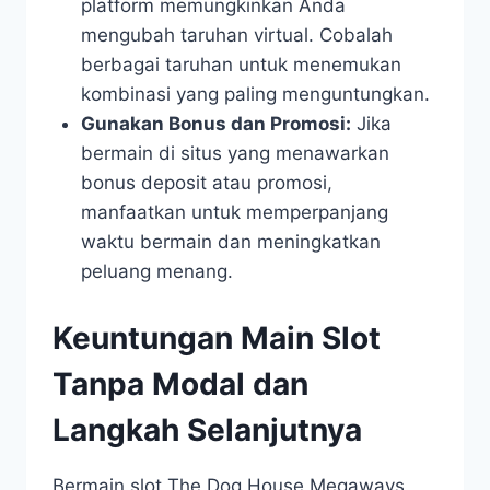
platform memungkinkan Anda
mengubah taruhan virtual. Cobalah
berbagai taruhan untuk menemukan
kombinasi yang paling menguntungkan.
Gunakan Bonus dan Promosi:
Jika
bermain di situs yang menawarkan
bonus deposit atau promosi,
manfaatkan untuk memperpanjang
waktu bermain dan meningkatkan
peluang menang.
Keuntungan Main Slot
Tanpa Modal dan
Langkah Selanjutnya
Bermain slot The Dog House Megaways