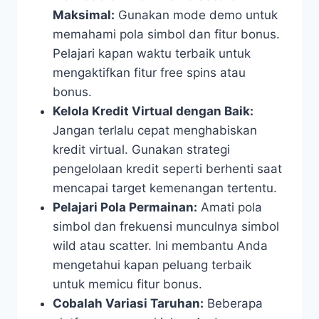
Maksimal:
Gunakan mode demo untuk
memahami pola simbol dan fitur bonus.
Pelajari kapan waktu terbaik untuk
mengaktifkan fitur free spins atau
bonus.
Kelola Kredit Virtual dengan Baik:
Jangan terlalu cepat menghabiskan
kredit virtual. Gunakan strategi
pengelolaan kredit seperti berhenti saat
mencapai target kemenangan tertentu.
Pelajari Pola Permainan:
Amati pola
simbol dan frekuensi munculnya simbol
wild atau scatter. Ini membantu Anda
mengetahui kapan peluang terbaik
untuk memicu fitur bonus.
Cobalah Variasi Taruhan:
Beberapa