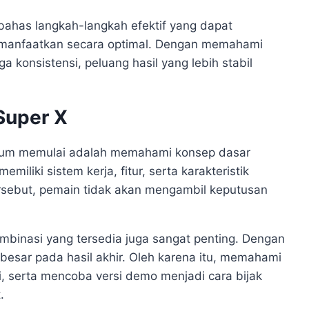
ahas langkah-langkah efektif yang dapat
dimanfaatkan secara optimal. Dengan memahami
a konsistensi, peluang hasil yang lebih stabil
Super X
elum memulai adalah memahami konsep dasar
miliki sistem kerja, fitur, serta karakteristik
sebut, pemain tidak akan mengambil keputusan
kombinasi yang tersedia juga sangat penting. Dengan
 besar pada hasil akhir. Oleh karena itu, memahami
 serta mencoba versi demo menjadi cara bijak
.