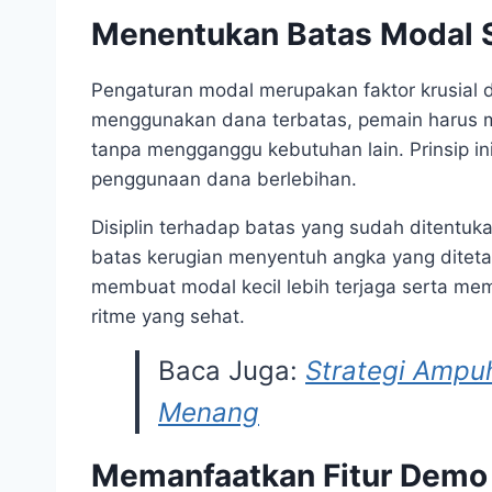
Menentukan Batas Modal 
Pengaturan modal merupakan faktor krusial d
menggunakan dana terbatas, pemain harus 
tanpa mengganggu kebutuhan lain. Prinsip i
penggunaan dana berlebihan.
Disiplin terhadap batas yang sudah ditentuka
batas kerugian menyentuh angka yang ditetapk
membuat modal kecil lebih terjaga serta me
ritme yang sehat.
Baca Juga:
Strategi Ampuh
Menang
Memanfaatkan Fitur Demo