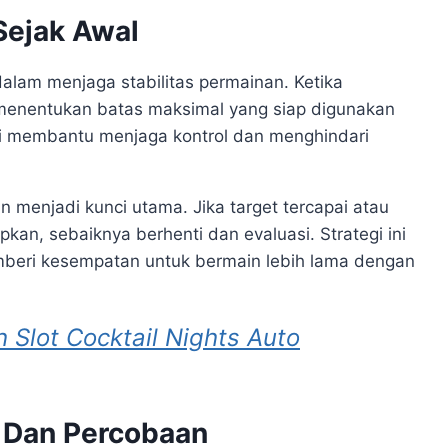
Sejak Awal
alam menjaga stabilitas permainan. Ketika
menentukan batas maksimal yang siap digunakan
ni membantu menjaga kontrol dan menghindari
n menjadi kunci utama. Jika target tercapai atau
an, sebaiknya berhenti dan evaluasi. Strategi ini
mberi kesempatan untuk bermain lebih lama dengan
 Slot Cocktail Nights Auto
 Dan Percobaan