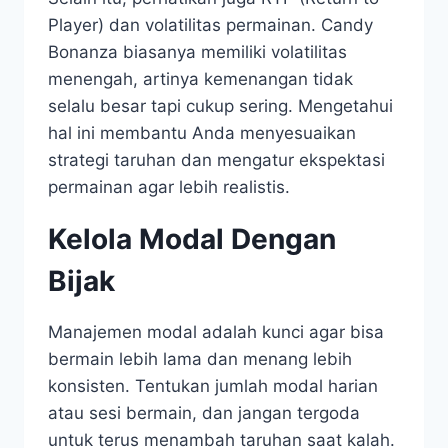
Player) dan volatilitas permainan. Candy
Bonanza biasanya memiliki volatilitas
menengah, artinya kemenangan tidak
selalu besar tapi cukup sering. Mengetahui
hal ini membantu Anda menyesuaikan
strategi taruhan dan mengatur ekspektasi
permainan agar lebih realistis.
Kelola Modal Dengan
Bijak
Manajemen modal adalah kunci agar bisa
bermain lebih lama dan menang lebih
konsisten. Tentukan jumlah modal harian
atau sesi bermain, dan jangan tergoda
untuk terus menambah taruhan saat kalah.