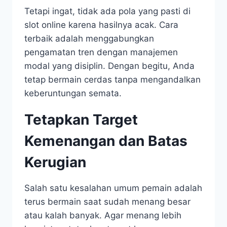
Tetapi ingat, tidak ada pola yang pasti di
slot online karena hasilnya acak. Cara
terbaik adalah menggabungkan
pengamatan tren dengan manajemen
modal yang disiplin. Dengan begitu, Anda
tetap bermain cerdas tanpa mengandalkan
keberuntungan semata.
Tetapkan Target
Kemenangan dan Batas
Kerugian
Salah satu kesalahan umum pemain adalah
terus bermain saat sudah menang besar
atau kalah banyak. Agar menang lebih