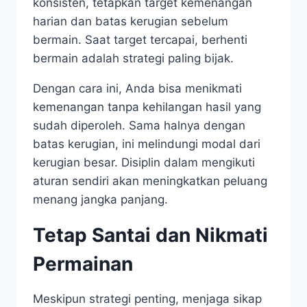
konsisten, tetapkan target kemenangan
harian dan batas kerugian sebelum
bermain. Saat target tercapai, berhenti
bermain adalah strategi paling bijak.
Dengan cara ini, Anda bisa menikmati
kemenangan tanpa kehilangan hasil yang
sudah diperoleh. Sama halnya dengan
batas kerugian, ini melindungi modal dari
kerugian besar. Disiplin dalam mengikuti
aturan sendiri akan meningkatkan peluang
menang jangka panjang.
Tetap Santai dan Nikmati
Permainan
Meskipun strategi penting, menjaga sikap