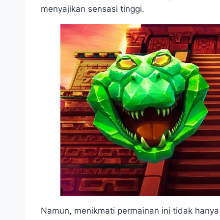
menyajikan sensasi tinggi.
Namun, menikmati permainan ini tidak hanya