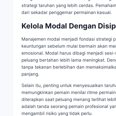
strategi taruhan yang lebih cerdas. Pemah
dari sekadar penggemar permainan kasual.
Kelola Modal Dengan Disip
Manajemen modal menjadi fondasi strategi p
keuntungan sebelum mulai bermain akan me
emosional. Modal harus dibagi menjadi sesi-s
peluang bertahan lebih lama meningkat. Den
tanpa tekanan berlebihan dan memaksimalka
panjang.
Selain itu, penting untuk menyesuaikan taruh
memungkinkan pemain menilai ritme permaina
diterapkan saat peluang menang terlihat lebi
adalah tanda seorang pemain profesional y
mengambil risiko yang tidak perlu.