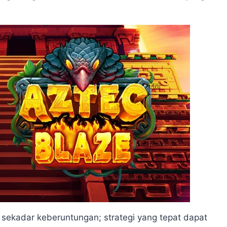
 sekadar keberuntungan; strategi yang tepat dapat