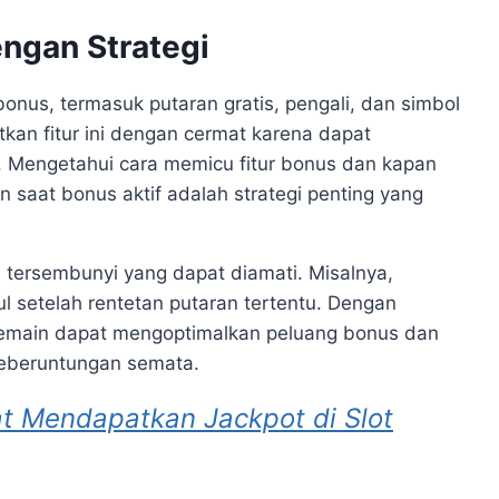
ngan Strategi
onus, termasuk putaran gratis, pengali, dan simbol
kan fitur ini dengan cermat karena dapat
. Mengetahui cara memicu fitur bonus dan kapan
 saat bonus aktif adalah strategi penting yang
ola tersembunyi yang dapat diamati. Misalnya,
l setelah rentetan putaran tertentu. Dengan
pemain dapat mengoptimalkan peluang bonus dan
eberuntungan semata.
at Mendapatkan Jackpot di Slot