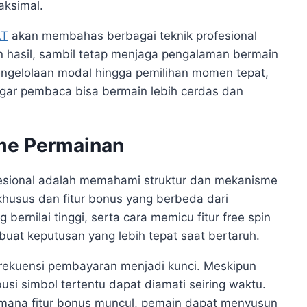
aksimal.
AT
akan membahas berbagai teknik profesional
 hasil, sambil tetap menjaga pengalaman bermain
ngelolaan modal hingga pemilihan momen tepat,
 agar pembaca bisa bermain lebih cerdas dan
me Permainan
esional adalah memahami struktur dan mekanisme
 khusus dan fitur bonus yang berbeda dari
ernilai tinggi, serta cara memicu fitur free spin
uat keputusan yang lebih tepat saat bertaruh.
frekuensi pembayaran menjadi kunci. Meskipun
ibusi simbol tertentu dapat diamati seiring waktu.
mana fitur bonus muncul, pemain dapat menyusun