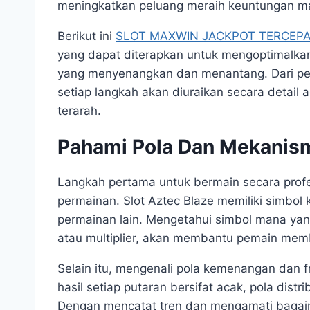
meningkatkan peluang meraih keuntungan m
Berikut ini
SLOT MAXWIN JACKPOT TERCEP
yang dapat diterapkan untuk mengoptimalkan
yang menyenangkan dan menantang. Dari pe
setiap langkah akan diuraikan secara detail
terarah.
Pahami Pola Dan Mekanis
Langkah pertama untuk bermain secara prof
permainan. Slot Aztec Blaze memiliki simbol
permainan lain. Mengetahui simbol mana yang b
atau multiplier, akan membantu pemain memb
Selain itu, mengenali pola kemenangan dan 
hasil setiap putaran bersifat acak, pola distr
Dengan mencatat tren dan mengamati bagai