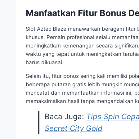
Manfaatkan Fitur Bonus De
Slot Aztec Blaze menawarkan beragam fitur b
khusus. Pemain profesional selalu memanfaat
meningkatkan kemenangan secara signifikan
waktu yang tepat untuk meningkatkan taruhan
harus dikuasai.
Selain itu, fitur bonus sering kali memiliki p
beberapa putaran gratis lebih mungkin muncu
mencatat dan memanfaatkan informasi ini, 
memaksimalkan hasil tanpa mengandalkan k
Baca Juga:
Tips Spin Cep
Secret City Gold