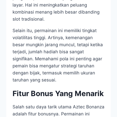
layar. Hal ini meningkatkan peluang
kombinasi menang lebih besar dibanding
slot tradisional.
Selain itu, permainan ini memiliki tingkat
volatilitas tinggi. Artinya, kemenangan
besar mungkin jarang muncul, tetapi ketika
terjadi, jumlah hadiah bisa sangat
signifikan. Memahami pola ini penting agar
pemain bisa mengatur strategi taruhan
dengan bijak, termasuk memilih ukuran
taruhan yang sesuai.
Fitur Bonus Yang Menarik
Salah satu daya tarik utama Aztec Bonanza
adalah fitur bonusnya. Permainan ini