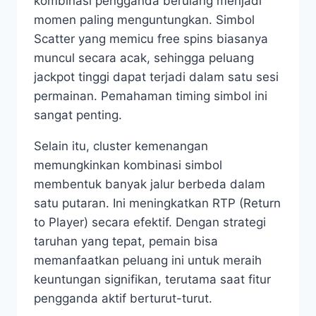
kombinasi pengganda berulang menjadi
momen paling menguntungkan. Simbol
Scatter yang memicu free spins biasanya
muncul secara acak, sehingga peluang
jackpot tinggi dapat terjadi dalam satu sesi
permainan. Pemahaman timing simbol ini
sangat penting.
Selain itu, cluster kemenangan
memungkinkan kombinasi simbol
membentuk banyak jalur berbeda dalam
satu putaran. Ini meningkatkan RTP (Return
to Player) secara efektif. Dengan strategi
taruhan yang tepat, pemain bisa
memanfaatkan peluang ini untuk meraih
keuntungan signifikan, terutama saat fitur
pengganda aktif berturut-turut.