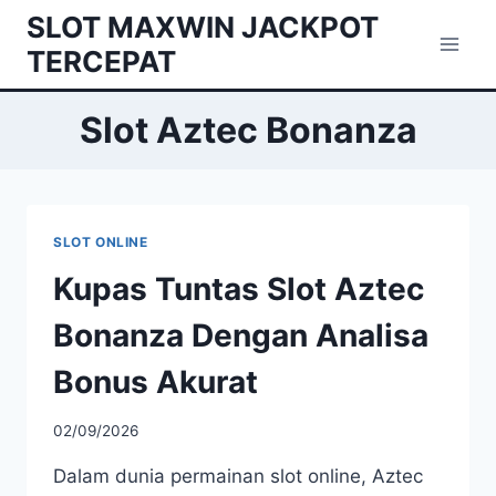
Skip
SLOT MAXWIN JACKPOT
to
TERCEPAT
content
Slot Aztec Bonanza
SLOT ONLINE
Kupas Tuntas Slot Aztec
Bonanza Dengan Analisa
Bonus Akurat
02/09/2026
Dalam dunia permainan slot online, Aztec