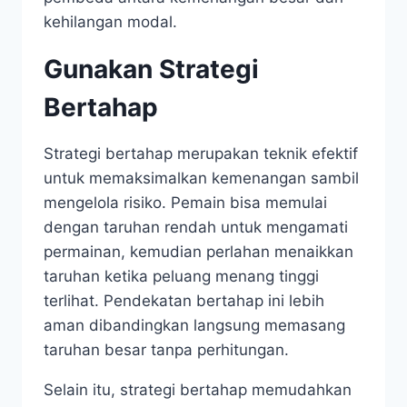
kehilangan modal.
Gunakan Strategi
Bertahap
Strategi bertahap merupakan teknik efektif
untuk memaksimalkan kemenangan sambil
mengelola risiko. Pemain bisa memulai
dengan taruhan rendah untuk mengamati
permainan, kemudian perlahan menaikkan
taruhan ketika peluang menang tinggi
terlihat. Pendekatan bertahap ini lebih
aman dibandingkan langsung memasang
taruhan besar tanpa perhitungan.
Selain itu, strategi bertahap memudahkan