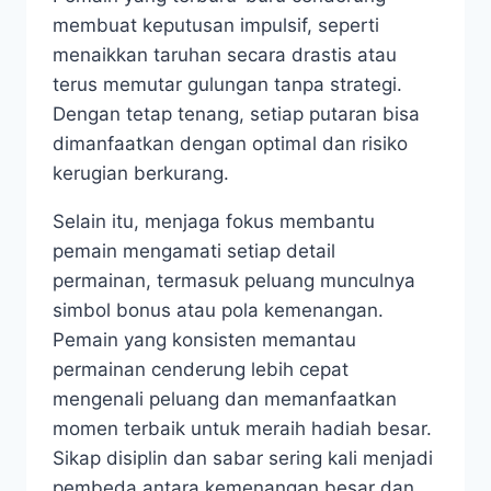
membuat keputusan impulsif, seperti
menaikkan taruhan secara drastis atau
terus memutar gulungan tanpa strategi.
Dengan tetap tenang, setiap putaran bisa
dimanfaatkan dengan optimal dan risiko
kerugian berkurang.
Selain itu, menjaga fokus membantu
pemain mengamati setiap detail
permainan, termasuk peluang munculnya
simbol bonus atau pola kemenangan.
Pemain yang konsisten memantau
permainan cenderung lebih cepat
mengenali peluang dan memanfaatkan
momen terbaik untuk meraih hadiah besar.
Sikap disiplin dan sabar sering kali menjadi
pembeda antara kemenangan besar dan