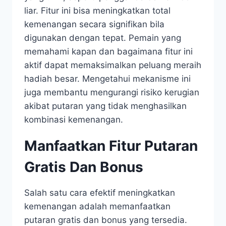
liar. Fitur ini bisa meningkatkan total
kemenangan secara signifikan bila
digunakan dengan tepat. Pemain yang
memahami kapan dan bagaimana fitur ini
aktif dapat memaksimalkan peluang meraih
hadiah besar. Mengetahui mekanisme ini
juga membantu mengurangi risiko kerugian
akibat putaran yang tidak menghasilkan
kombinasi kemenangan.
Manfaatkan Fitur Putaran
Gratis Dan Bonus
Salah satu cara efektif meningkatkan
kemenangan adalah memanfaatkan
putaran gratis dan bonus yang tersedia.