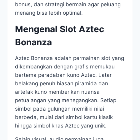
bonus, dan strategi bermain agar peluang
menang bisa lebih optimal.
Mengenal Slot Aztec
Bonanza
Aztec Bonanza adalah permainan slot yang
dikembangkan dengan grafis memukau
bertema peradaban kuno Aztec. Latar
belakang penuh hiasan piramida dan
artefak kuno memberikan nuansa
petualangan yang menegangkan. Setiap
simbol pada gulungan memiliki nilai
berbeda, mulai dari simbol kartu klasik
hingga simbol khas Aztec yang unik.
Selain visual, audio permainan juga