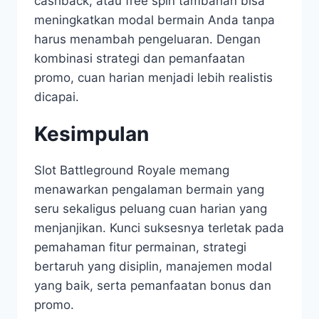
cashback, atau free spin tambahan bisa
meningkatkan modal bermain Anda tanpa
harus menambah pengeluaran. Dengan
kombinasi strategi dan pemanfaatan
promo, cuan harian menjadi lebih realistis
dicapai.
Kesimpulan
Slot Battleground Royale memang
menawarkan pengalaman bermain yang
seru sekaligus peluang cuan harian yang
menjanjikan. Kunci suksesnya terletak pada
pemahaman fitur permainan, strategi
bertaruh yang disiplin, manajemen modal
yang baik, serta pemanfaatan bonus dan
promo.