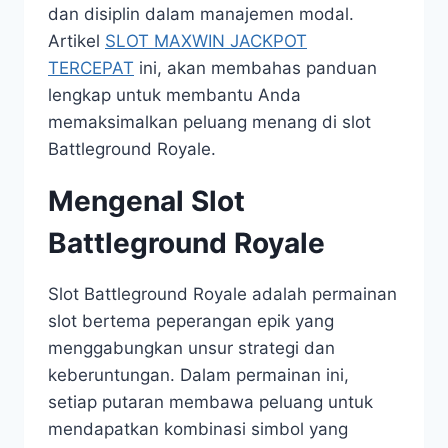
dan disiplin dalam manajemen modal.
Artikel
SLOT MAXWIN JACKPOT
TERCEPAT
ini, akan membahas panduan
lengkap untuk membantu Anda
memaksimalkan peluang menang di slot
Battleground Royale.
Mengenal Slot
Battleground Royale
Slot Battleground Royale adalah permainan
slot bertema peperangan epik yang
menggabungkan unsur strategi dan
keberuntungan. Dalam permainan ini,
setiap putaran membawa peluang untuk
mendapatkan kombinasi simbol yang