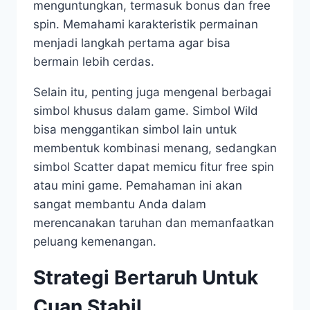
menguntungkan, termasuk bonus dan free
spin. Memahami karakteristik permainan
menjadi langkah pertama agar bisa
bermain lebih cerdas.
Selain itu, penting juga mengenal berbagai
simbol khusus dalam game. Simbol Wild
bisa menggantikan simbol lain untuk
membentuk kombinasi menang, sedangkan
simbol Scatter dapat memicu fitur free spin
atau mini game. Pemahaman ini akan
sangat membantu Anda dalam
merencanakan taruhan dan memanfaatkan
peluang kemenangan.
Strategi Bertaruh Untuk
Cuan Stabil