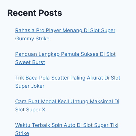
Recent Posts
Rahasia Pro Player Menang Di Slot Super
Gummy Strike
Panduan Lengkap Pemula Sukses Di Slot
Sweet Burst
Trik Baca Pola Scatter Paling Akurat Di Slot
Super Joker
Cara Buat Modal Kecil Untung Maksimal Di
Slot Super X
Waktu Terbaik Spin Auto Di Slot Super Tiki
Strike