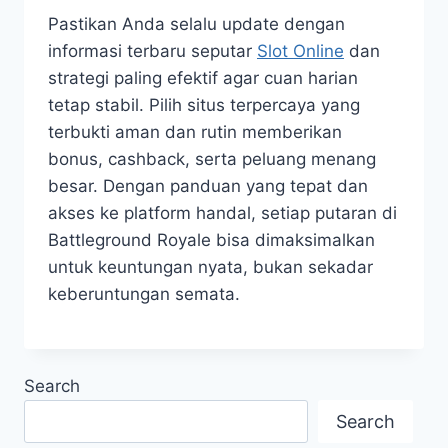
Pastikan Anda selalu update dengan
informasi terbaru seputar
Slot Online
dan
strategi paling efektif agar cuan harian
tetap stabil. Pilih situs terpercaya yang
terbukti aman dan rutin memberikan
bonus, cashback, serta peluang menang
besar. Dengan panduan yang tepat dan
akses ke platform handal, setiap putaran di
Battleground Royale bisa dimaksimalkan
untuk keuntungan nyata, bukan sekadar
keberuntungan semata.
Search
Search