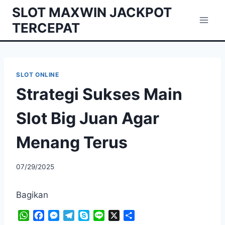
Skip
SLOT MAXWIN JACKPOT
to
TERCEPAT
content
SLOT ONLINE
Strategi Sukses Main
Slot Big Juan Agar
Menang Terus
07/29/2025
Bagikan
W
F
M
T
S
L
X
S