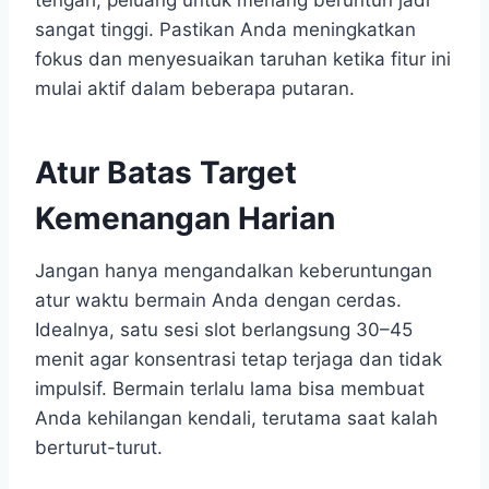
tengah, peluang untuk menang beruntun jadi
sangat tinggi. Pastikan Anda meningkatkan
fokus dan menyesuaikan taruhan ketika fitur ini
mulai aktif dalam beberapa putaran.
Atur Batas Target
Kemenangan Harian
Jangan hanya mengandalkan keberuntungan
atur waktu bermain Anda dengan cerdas.
Idealnya, satu sesi slot berlangsung 30–45
menit agar konsentrasi tetap terjaga dan tidak
impulsif. Bermain terlalu lama bisa membuat
Anda kehilangan kendali, terutama saat kalah
berturut-turut.