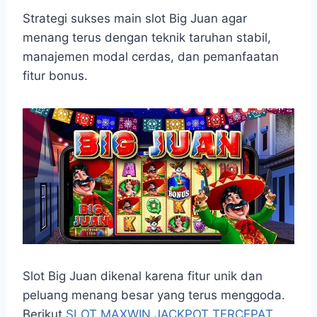
h
a
e
e
k
i
h
a
c
s
l
y
n
a
Strategi sukses main slot Big Juan agar
t
e
s
e
p
e
r
menang terus dengan teknik taruhan stabil,
s
b
e
g
e
e
manajemen modal cerdas, dan pemanfaatan
A
o
n
r
fitur bonus.
p
o
g
a
p
k
e
m
r
Slot Big Juan dikenal karena fitur unik dan
peluang menang besar yang terus menggoda.
Berikut
SLOT MAXWIN JACKPOT TERCEPAT