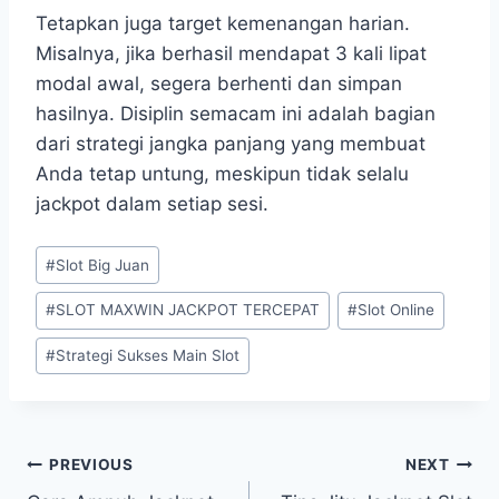
Tetapkan juga target kemenangan harian.
Misalnya, jika berhasil mendapat 3 kali lipat
modal awal, segera berhenti dan simpan
hasilnya. Disiplin semacam ini adalah bagian
dari strategi jangka panjang yang membuat
Anda tetap untung, meskipun tidak selalu
jackpot dalam setiap sesi.
Post
#
Slot Big Juan
Tags:
#
SLOT MAXWIN JACKPOT TERCEPAT
#
Slot Online
#
Strategi Sukses Main Slot
Post
PREVIOUS
NEXT