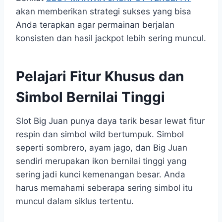
akan memberikan strategi sukses yang bisa
Anda terapkan agar permainan berjalan
konsisten dan hasil jackpot lebih sering muncul.
Pelajari Fitur Khusus dan
Simbol Bernilai Tinggi
Slot Big Juan punya daya tarik besar lewat fitur
respin dan simbol wild bertumpuk. Simbol
seperti sombrero, ayam jago, dan Big Juan
sendiri merupakan ikon bernilai tinggi yang
sering jadi kunci kemenangan besar. Anda
harus memahami seberapa sering simbol itu
muncul dalam siklus tertentu.