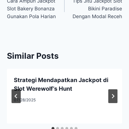
Cara Ampuh Jackpot
Tips Jitu Jackpot Slot
navigation
Slot Bakery Bonanza
Bikini Paradise
Gunakan Pola Harian
Dengan Modal Receh
Similar Posts
Strategi Mendapatkan Jackpot di
Slot Werewolf’s Hunt
07/28/2025