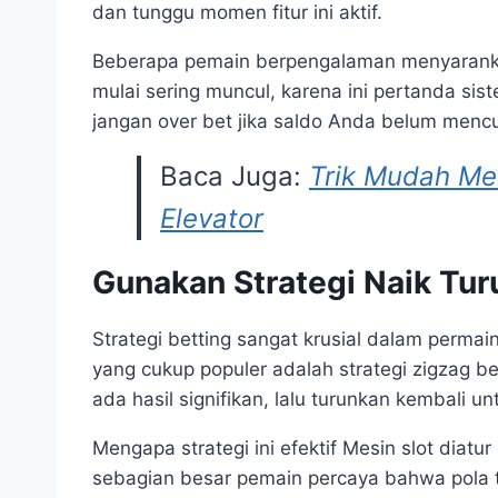
dan tunggu momen fitur ini aktif.
Beberapa pemain berpengalaman menyarankan
mulai sering muncul, karena ini pertanda sis
jangan over bet jika saldo Anda belum menc
Baca Juga:
Trik Mudah Me
Elevator
Gunakan Strategi Naik Tur
Strategi betting sangat krusial dalam permai
yang cukup populer adalah strategi zigzag bet
ada hasil signifikan, lalu turunkan kembali 
Mengapa strategi ini efektif Mesin slot di
sebagian besar pemain percaya bahwa pola t