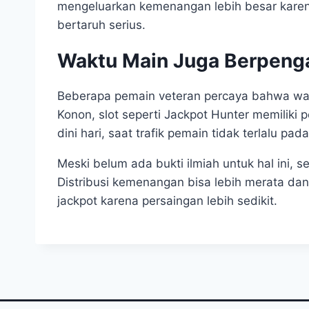
mengeluarkan kemenangan lebih besar karen
bertaruh serius.
Waktu Main Juga Berpeng
Beberapa pemain veteran percaya bahwa wak
Konon, slot seperti Jackpot Hunter memiliki 
dini hari, saat trafik pemain tidak terlalu pada
Meski belum ada bukti ilmiah untuk hal ini, sec
Distribusi kemenangan bisa lebih merata da
jackpot karena persaingan lebih sedikit.