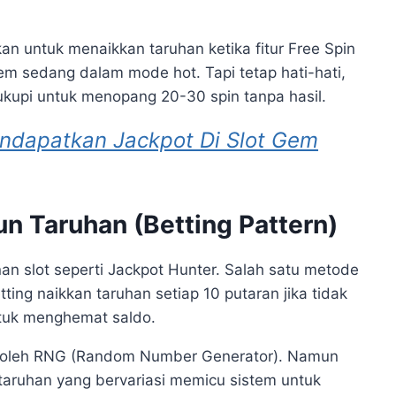
 untuk menaikkan taruhan ketika fitur Free Spin
tem sedang dalam mode hot. Tapi tetap hati-hati,
ukupi untuk menopang 20-30 spin tanpa hasil.
ndapatkan Jackpot Di Slot Gem
un Taruhan (Betting Pattern)
nan slot seperti Jackpot Hunter. Salah satu metode
ting naikkan taruhan setiap 10 putaran jika tidak
untuk menghemat saldo.
atur oleh RNG (Random Number Generator). Namun
aruhan yang bervariasi memicu sistem untuk