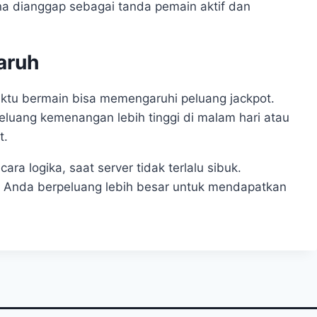
a dianggap sebagai tanda pemain aktif dan
aruh
tu bermain bisa memengaruhi peluang jackpot.
peluang kemenangan lebih tinggi di malam hari atau
t.
ara logika, saat server tidak terlalu sibuk.
n Anda berpeluang lebih besar untuk mendapatkan