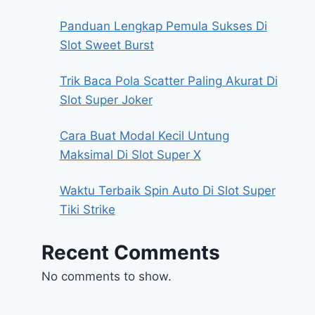
Panduan Lengkap Pemula Sukses Di
Slot Sweet Burst
Trik Baca Pola Scatter Paling Akurat Di
Slot Super Joker
Cara Buat Modal Kecil Untung
Maksimal Di Slot Super X
Waktu Terbaik Spin Auto Di Slot Super
Tiki Strike
Recent Comments
No comments to show.