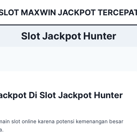
SLOT MAXWIN JACKPOT TERCEPA
Slot Jackpot Hunter
ckpot Di Slot Jackpot Hunter
main slot online karena potensi kemenangan besar
a.