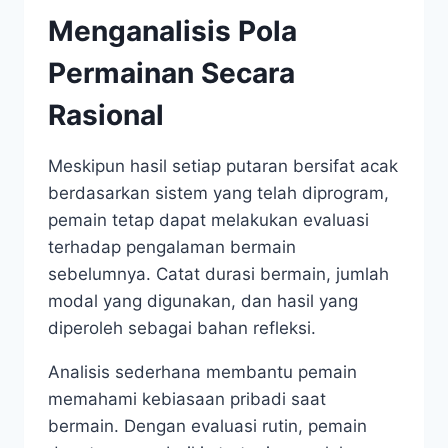
Menganalisis Pola
Permainan Secara
Rasional
Meskipun hasil setiap putaran bersifat acak
berdasarkan sistem yang telah diprogram,
pemain tetap dapat melakukan evaluasi
terhadap pengalaman bermain
sebelumnya. Catat durasi bermain, jumlah
modal yang digunakan, dan hasil yang
diperoleh sebagai bahan refleksi.
Analisis sederhana membantu pemain
memahami kebiasaan pribadi saat
bermain. Dengan evaluasi rutin, pemain