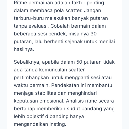
Ritme permainan adalah faktor penting
dalam membaca pola scatter. Jangan
terburu-buru melakukan banyak putaran
tanpa evaluasi. Cobalah bermain dalam
beberapa sesi pendek, misalnya 30
putaran, lalu berhenti sejenak untuk menilai
hasilnya.
Sebaliknya, apabila dalam 50 putaran tidak
ada tanda kemunculan scatter,
pertimbangkan untuk mengganti sesi atau
waktu bermain. Pendekatan ini membantu
menjaga stabilitas dan menghindari
keputusan emosional. Analisis ritme secara
bertahap memberikan sudut pandang yang
lebih objektif dibanding hanya
mengandalkan insting.