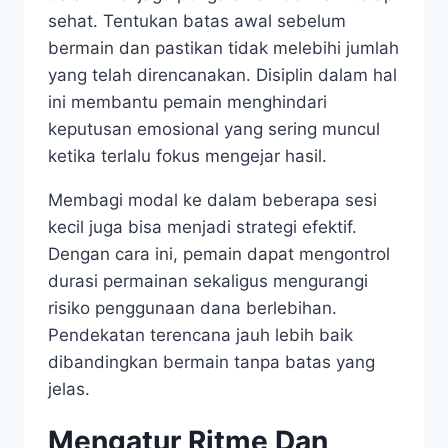
sehat. Tentukan batas awal sebelum
bermain dan pastikan tidak melebihi jumlah
yang telah direncanakan. Disiplin dalam hal
ini membantu pemain menghindari
keputusan emosional yang sering muncul
ketika terlalu fokus mengejar hasil.
Membagi modal ke dalam beberapa sesi
kecil juga bisa menjadi strategi efektif.
Dengan cara ini, pemain dapat mengontrol
durasi permainan sekaligus mengurangi
risiko penggunaan dana berlebihan.
Pendekatan terencana jauh lebih baik
dibandingkan bermain tanpa batas yang
jelas.
Mengatur Ritme Dan