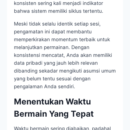
konsisten sering kali menjadi indikator
bahwa sistem memiliki siklus tertentu.
Meski tidak selalu identik setiap sesi,
pengamatan ini dapat membantu
memperkirakan momentum terbaik untuk
melanjutkan permainan. Dengan
konsistensi mencatat, Anda akan memiliki
data pribadi yang jauh lebih relevan
dibanding sekadar mengikuti asumsi umum
yang belum tentu sesuai dengan
pengalaman Anda sendiri.
Menentukan Waktu
Bermain Yang Tepat
Waktu bermain sering diabaikan, padahal