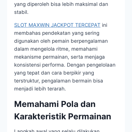
yang diperoleh bisa lebih maksimal dan
stabil.
SLOT MAXWIN JACKPOT TERCEPAT
ini
membahas pendekatan yang sering
digunakan oleh pemain berpengalaman
dalam mengelola ritme, memahami
mekanisme permainan, serta menjaga
konsistensi performa. Dengan pengelolaan
yang tepat dan cara berpikir yang
terstruktur, pengalaman bermain bisa
menjadi lebih terarah.
Memahami Pola dan
Karakteristik Permainan
Langkah awal yang selalu dilakukan