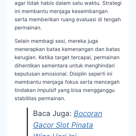
agar tidak habis dalam satu waktu. Strategi
ini membantu menjaga keseimbangan
serta memberikan ruang evaluasi di tengah
permainan.
Selain membagi sesi, mereka juga
menerapkan batas kemenangan dan batas
kerugian. Ketika target tercapai, permainan
dihentikan sementara untuk menghindari
keputusan emosional. Disiplin seperti ini
membantu menjaga fokus serta mencegah
tindakan impulsif yang bisa mengganggu
stabilitas permainan.
Baca Juga:
Bocoran
Gacor Slot Pinata