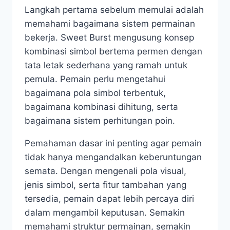
Langkah pertama sebelum memulai adalah
memahami bagaimana sistem permainan
bekerja. Sweet Burst mengusung konsep
kombinasi simbol bertema permen dengan
tata letak sederhana yang ramah untuk
pemula. Pemain perlu mengetahui
bagaimana pola simbol terbentuk,
bagaimana kombinasi dihitung, serta
bagaimana sistem perhitungan poin.
Pemahaman dasar ini penting agar pemain
tidak hanya mengandalkan keberuntungan
semata. Dengan mengenali pola visual,
jenis simbol, serta fitur tambahan yang
tersedia, pemain dapat lebih percaya diri
dalam mengambil keputusan. Semakin
memahami struktur permainan, semakin