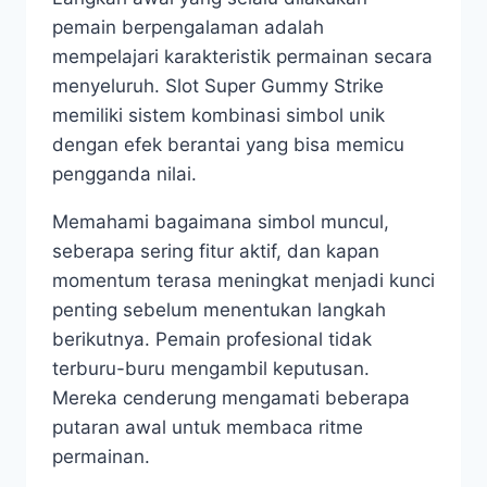
pemain berpengalaman adalah
mempelajari karakteristik permainan secara
menyeluruh. Slot Super Gummy Strike
memiliki sistem kombinasi simbol unik
dengan efek berantai yang bisa memicu
pengganda nilai.
Memahami bagaimana simbol muncul,
seberapa sering fitur aktif, dan kapan
momentum terasa meningkat menjadi kunci
penting sebelum menentukan langkah
berikutnya. Pemain profesional tidak
terburu-buru mengambil keputusan.
Mereka cenderung mengamati beberapa
putaran awal untuk membaca ritme
permainan.