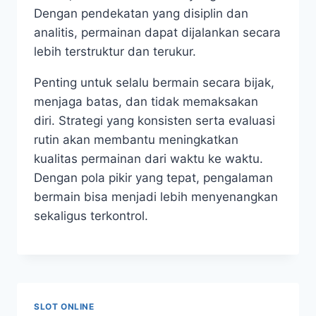
Dengan pendekatan yang disiplin dan
analitis, permainan dapat dijalankan secara
lebih terstruktur dan terukur.
Penting untuk selalu bermain secara bijak,
menjaga batas, dan tidak memaksakan
diri. Strategi yang konsisten serta evaluasi
rutin akan membantu meningkatkan
kualitas permainan dari waktu ke waktu.
Dengan pola pikir yang tepat, pengalaman
bermain bisa menjadi lebih menyenangkan
sekaligus terkontrol.
SLOT ONLINE