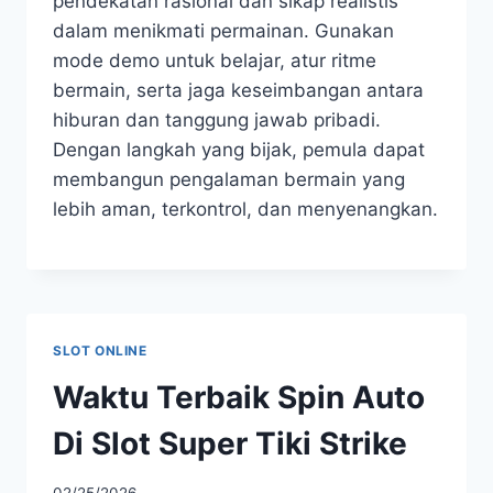
pendekatan rasional dan sikap realistis
dalam menikmati permainan. Gunakan
mode demo untuk belajar, atur ritme
bermain, serta jaga keseimbangan antara
hiburan dan tanggung jawab pribadi.
Dengan langkah yang bijak, pemula dapat
membangun pengalaman bermain yang
lebih aman, terkontrol, dan menyenangkan.
SLOT ONLINE
Waktu Terbaik Spin Auto
Di Slot Super Tiki Strike
02/25/2026