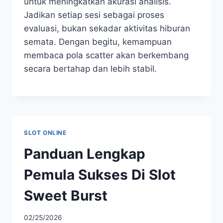
untuk meningkatkan akurasi analisis.
Jadikan setiap sesi sebagai proses
evaluasi, bukan sekadar aktivitas hiburan
semata. Dengan begitu, kemampuan
membaca pola scatter akan berkembang
secara bertahap dan lebih stabil.
SLOT ONLINE
Panduan Lengkap
Pemula Sukses Di Slot
Sweet Burst
02/25/2026