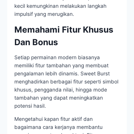
kecil kemungkinan melakukan langkah
impulsif yang merugikan.
Memahami Fitur Khusus
Dan Bonus
Setiap permainan modern biasanya
memiliki fitur tambahan yang membuat
pengalaman lebih dinamis. Sweet Burst
menghadirkan berbagai fitur seperti simbol
khusus, pengganda nilai, hingga mode
tambahan yang dapat meningkatkan
potensi hasil.
Mengetahui kapan fitur aktif dan
bagaimana cara kerjanya membantu