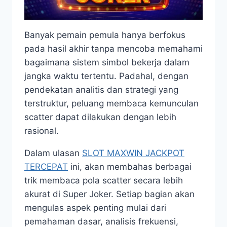
Banyak pemain pemula hanya berfokus
pada hasil akhir tanpa mencoba memahami
bagaimana sistem simbol bekerja dalam
jangka waktu tertentu. Padahal, dengan
pendekatan analitis dan strategi yang
terstruktur, peluang membaca kemunculan
scatter dapat dilakukan dengan lebih
rasional.
Dalam ulasan
SLOT MAXWIN JACKPOT
TERCEPAT
ini, akan membahas berbagai
trik membaca pola scatter secara lebih
akurat di Super Joker. Setiap bagian akan
mengulas aspek penting mulai dari
pemahaman dasar, analisis frekuensi,