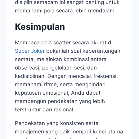
disiplin semacam ini sangat penting untuk
memahami pola secara lebih mendalam.
Kesimpulan
Membaca pola scatter secara akurat di
Super Joker
bukanlah soal keberuntungan
semata, melainkan kombinasi antara
observasi, pengelolaan sesi, dan
kedisiplinan. Dengan mencatat frekuensi,
memahami ritme, serta menghindari
keputusan emosional, Anda dapat
membangun pendekatan yang lebih
terstruktur dan rasional.
Pendekatan yang konsisten serta
manajemen yang baik menjadi kunci utama