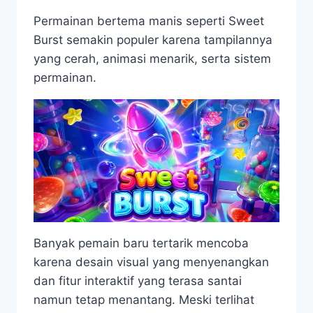
Permainan bertema manis seperti Sweet
Burst semakin populer karena tampilannya
yang cerah, animasi menarik, serta sistem
permainan.
Banyak pemain baru tertarik mencoba
karena desain visual yang menyenangkan
dan fitur interaktif yang terasa santai
namun tetap menantang. Meski terlihat