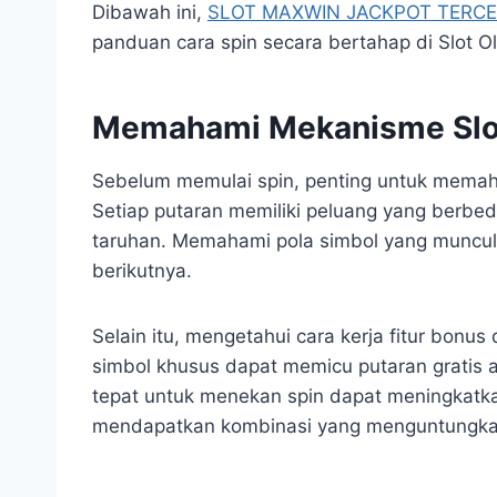
Dibawah ini,
SLOT MAXWIN JACKPOT TERC
panduan cara spin secara bertahap di Slot O
Memahami Mekanisme Slo
Sebelum memulai spin, penting untuk memah
Setiap putaran memiliki peluang yang berbe
taruhan. Memahami pola simbol yang muncu
berikutnya.
Selain itu, mengetahui cara kerja fitur bonus
simbol khusus dapat memicu putaran gratis
tepat untuk menekan spin dapat meningkatk
mendapatkan kombinasi yang menguntungka