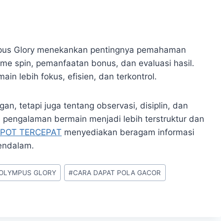
mpus Glory menekankan pentingnya pemahaman
me spin, pemanfaatan bonus, dan evaluasi hasil.
in lebih fokus, efisien, dan terkontrol.
n, tetapi juga tentang observasi, disiplin, dan
pengalaman bermain menjadi lebih terstruktur dan
POT TERCEPAT
menyediakan beragam informasi
endalam.
 OLYMPUS GLORY
#
CARA DAPAT POLA GACOR