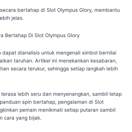
secara bertahap di Slot Olympus Glory, membantu
bih jelas.
dapat dianalisis untuk mengenali simbol bernilai
ikan taruhan. Artikel ini menekankan kesabaran,
han secara terukur, sehingga setiap langkah lebih
 terasa lebih seru dan menyenangkan, sambil tetap
 panduan spin bertahap, pengalaman di Slot
gkinkan pemain menikmati setiap putaran sambil
cara yang bijak.