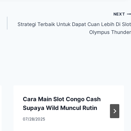
NEXT
Strategi Terbaik Untuk Dapat Cuan Lebih Di Slot
Olympus Thunder
Cara Main Slot Congo Cash
Supaya Wild Muncul Rutin
07/28/2025