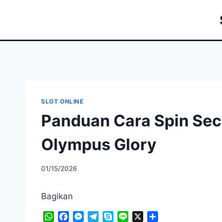
Skip
to
content
SLOT ONLINE
Panduan Cara Spin Seca
Olympus Glory
01/15/2026
Bagikan
W
F
M
T
S
L
X
S